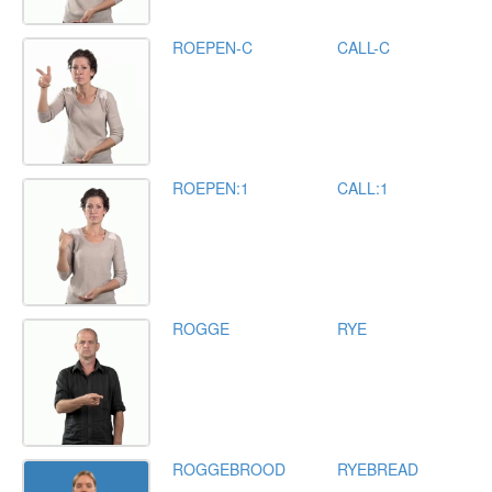
ROEPEN-C
CALL-C
ROEPEN:1
CALL:1
ROGGE
RYE
ROGGEBROOD
RYEBREAD