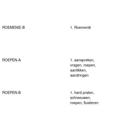
ROEMENIE-B
1. Roemenië
ROEPEN-A
1. aanspreken,
vragen, roepen,
aantikken,
aandringen
ROEPEN-B
1. hard praten,
schreeuwen,
roepen, fluisteren