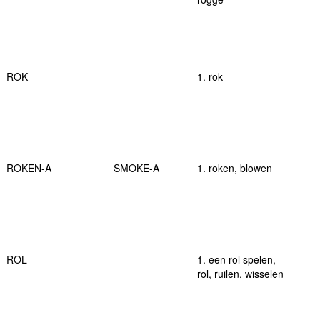
ROK
1. rok
ROKEN-A
SMOKE-A
1. roken, blowen
ROL
1. een rol spelen,
rol, ruilen, wisselen