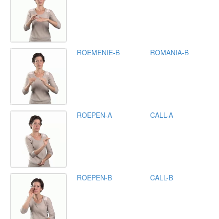
ROEMENIE-B
ROMANIA-B
ROEPEN-A
CALL-A
ROEPEN-B
CALL-B