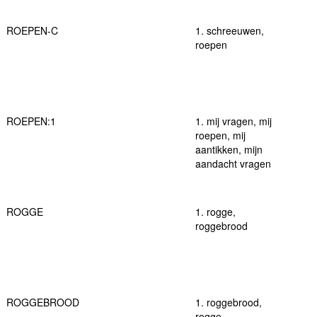
ROEPEN-C
1. schreeuwen,
roepen
ROEPEN:1
1. mij vragen, mij
roepen, mij
aantikken, mijn
aandacht vragen
ROGGE
1. rogge,
roggebrood
ROGGEBROOD
1. roggebrood,
rogge