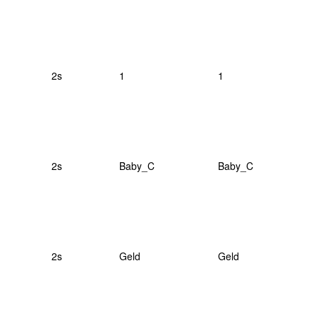
2s
1
1
2s
Baby_C
Baby_C
2s
Geld
Geld