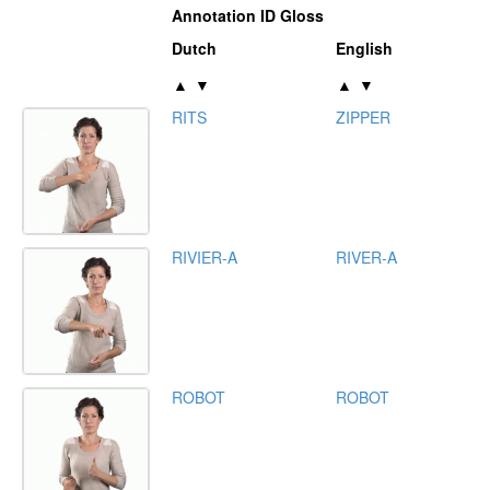
Annotation ID Gloss
Dutch
English
▲
▼
▲
▼
RITS
ZIPPER
RIVIER-A
RIVER-A
ROBOT
ROBOT