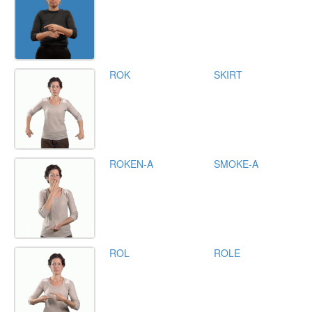
ROK
SKIRT
ROKEN-A
SMOKE-A
ROL
ROLE