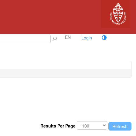
EN
Login
Results Per Page