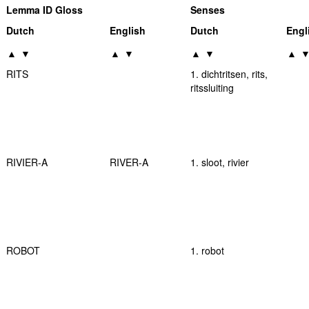
Lemma ID Gloss
Senses
Dutch
English
Dutch
Engl
▲
▼
▲
▼
▲
▼
▲
RITS
1. dichtritsen, rits,
ritssluiting
RIVIER-A
RIVER-A
1. sloot, rivier
ROBOT
1. robot