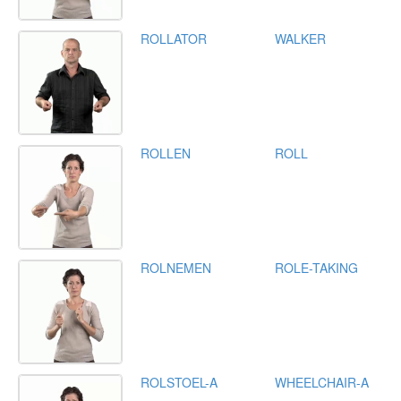
ROLLATOR
WALKER
ROLLEN
ROLL
ROLNEMEN
ROLE-TAKING
ROLSTOEL-A
WHEELCHAIR-A