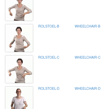
ROLSTOEL-B
WHEELCHAIR-B
ROLSTOEL-C
WHEELCHAIR-C
ROLSTOEL-D
WHEELCHAIR-D