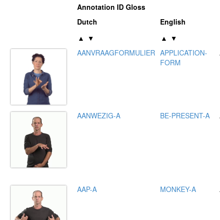
Annotation ID Gloss
Dutch
English
▲
▼
▲
▼
AANVRAAGFORMULIER
APPLICATION-
FORM
AANWEZIG-A
BE-PRESENT-A
AAP-A
MONKEY-A