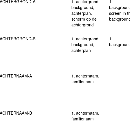
ACHTERGROND-A
1. achtergrond,
1.
background,
background
achterplan,
screen in t
scherm op de
backgroun
achtergrond
ACHTERGROND-B
1. achtergrond,
1.
background,
backgroun
achterplan
ACHTERNAAM-A
1. achternaam,
familienaam
ACHTERNAAM-B
1. achternaam,
familienaam