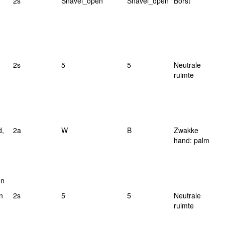
2s
Snavel_open
Snavel_open
Borst
2s
5
5
Neutrale
ruimte
d,
2a
W
B
Zwakke
hand: palm
on
n
2s
5
5
Neutrale
ruimte