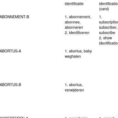
identificatie
identificati
(card)
ABONNEMENT-B
1. abonnement,
1.
abonnee,
subscriptio
abonneren
subscriber,
2. identificeren
subscribe
2. show
identificati
ABORTUS-A
1. abortus, baby
weghalen
ABORTUS-B
1. abortus,
verwijderen