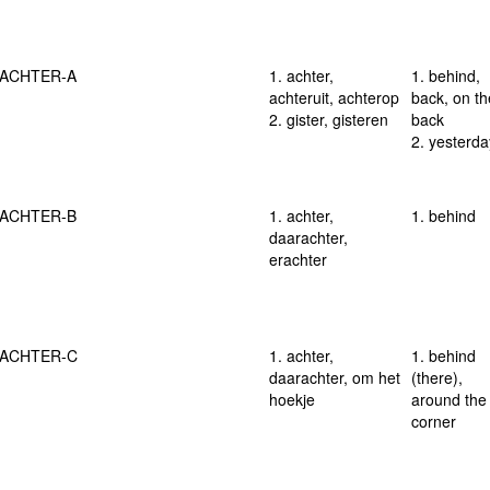
ACHTER-A
1. achter,
1. behind,
achteruit, achterop
back, on th
2. gister, gisteren
back
2. yesterda
ACHTER-B
1. achter,
1. behind
daarachter,
erachter
ACHTER-C
1. achter,
1. behind
daarachter, om het
(there),
hoekje
around the
corner