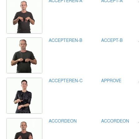
ACCEPTEREN-A
ACCEPT-A
ACCEPTEREN-B
ACCEPT-B
ACCEPTEREN-C
APPROVE
ACCORDEON
ACCORDEON