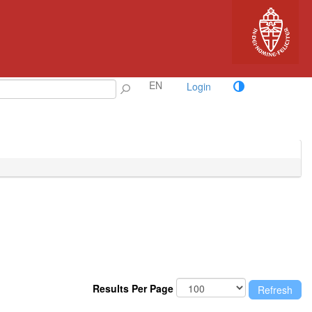
EN
Login
Results Per Page