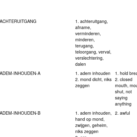
ACHTERUITGANG
1. achteruitgang,
afname,
verminderen,
minderen,
terugang,
teloorgang, verval,
verslechtering,
dalen
ADEM-INHOUDEN-A
1. adem inhouden
1. hold bre
2. mond dicht, niks
2. closed
zeggen
mouth, mo
shut, not
saying
anything
ADEM-INHOUDEN-B
1. adem inhouden,
2. awful
hand op mond,
zwijgen, geheim,
niks zeggen