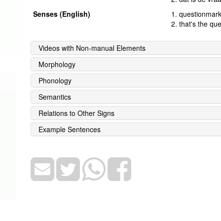
Senses (English)
1. questionmark
2. that's the qu
Videos with Non-manual Elements
Morphology
Phonology
Semantics
Relations to Other Signs
Example Sentences